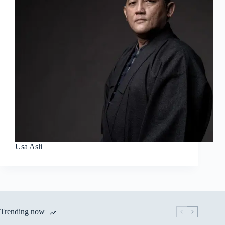
Usa Asli
Trending now