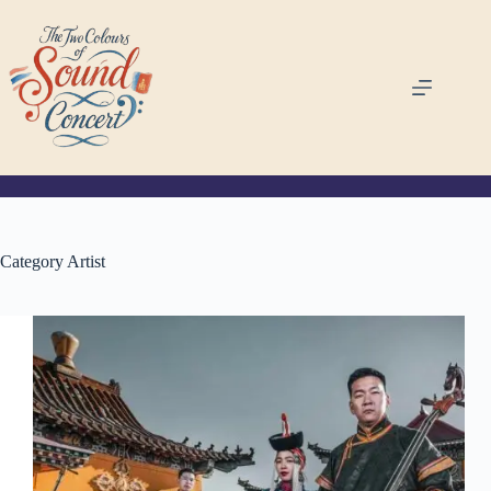
Skip
to
content
Category
Artist