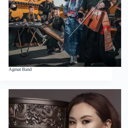
Agmat Band