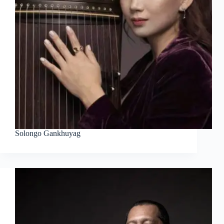
Solongo Gankhuyag