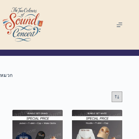
Skip
to
content
หมวก