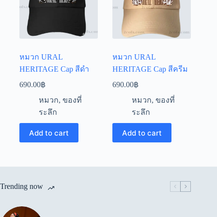
chosen
chosen
on
on
the
the
product
product
page
page
หมวก URAL
หมวก URAL
HERITAGE Cap สีดำ
HERITAGE Cap สีครีม
690.00
฿
690.00
฿
หมวก
,
ของที่
หมวก
,
ของที่
ระลึก
ระลึก
Add to cart
Add to cart
Trending now